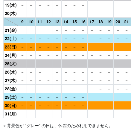
19(水)
－
－
－
－
－
－
－
－
20(木)
9
10
11
12
13
14
15
16
17
18
19
20
21
21(金)
－
－
－
－
－
－
－
－
－
22(土)
－
－
－
－
－
－
－
－
－
－
－
－
23(日)
－
－
－
－
－
－
－
－
24(月)
－
－
－
－
－
－
－
－
－
－
－
－
－
25(火)
－
－
－
－
－
－
－
－
－
－
－
－
－
26(水)
－
－
－
－
－
－
－
－
－
－
－
－
27(木)
－
－
－
－
－
－
－
－
－
－
－
－
－
28(金)
－
－
－
－
29(土)
－
－
－
－
－
－
－
－
30(日)
－
－
－
－
－
－
－
－
31(月)
※ 背景色が "グレー" の日は、休館のため利用できません。