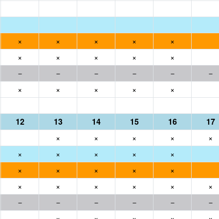
×
×
×
×
×
×
×
×
×
×
－
－
－
－
－
－
×
×
×
×
×
12
13
14
15
16
17
×
×
×
×
×
×
×
×
×
×
×
×
×
×
×
×
×
×
×
×
×
－
－
－
－
－
－
×
×
×
×
×