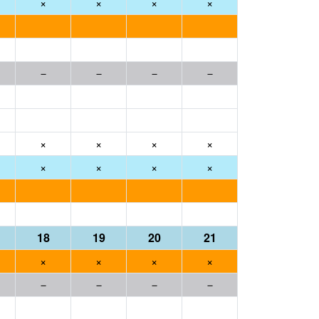
×
×
×
×
－
－
－
－
×
×
×
×
×
×
×
×
18
19
20
21
×
×
×
×
－
－
－
－