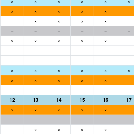
×
×
×
×
×
×
×
×
×
×
×
×
×
×
×
－
－
－
－
－
－
×
×
×
×
×
×
×
×
×
×
×
×
×
×
×
×
12
13
14
15
16
17
×
×
×
×
×
－
－
－
－
－
－
×
×
×
×