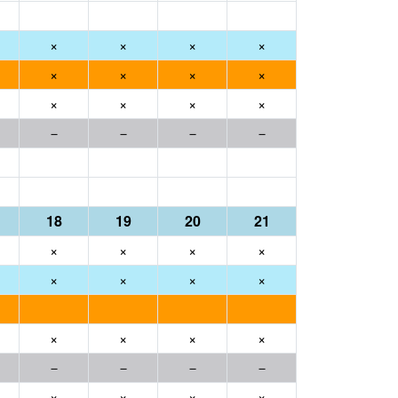
×
×
×
×
×
×
×
×
×
×
×
×
－
－
－
－
18
19
20
21
×
×
×
×
×
×
×
×
×
×
×
×
－
－
－
－
×
×
×
×