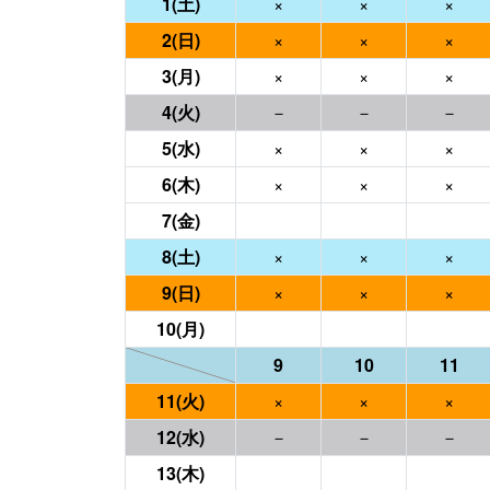
1(土)
×
×
×
2(日)
×
×
×
3(月)
×
×
×
4(火)
－
－
－
5(水)
×
×
×
6(木)
×
×
×
7(金)
8(土)
×
×
×
9(日)
×
×
×
10(月)
9
10
11
11(火)
×
×
×
12(水)
－
－
－
13(木)