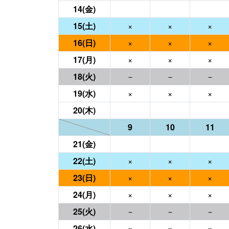
14(金)
15(土)
×
×
×
16(日)
×
×
×
17(月)
×
×
×
18(火)
－
－
－
19(水)
×
×
×
20(木)
9
10
11
21(金)
22(土)
×
×
×
23(日)
×
×
×
24(月)
×
×
×
25(火)
－
－
－
26(水)
×
×
×