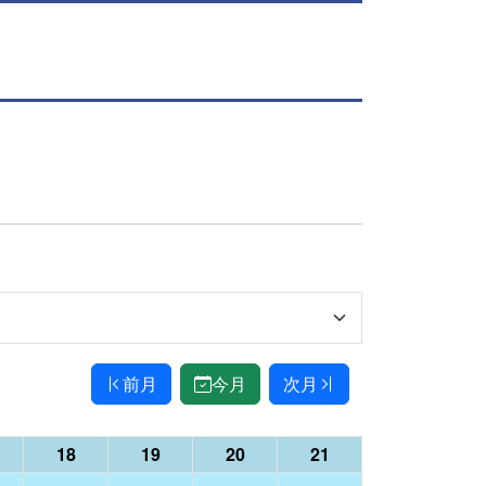
前月
今月
次月
18
19
20
21