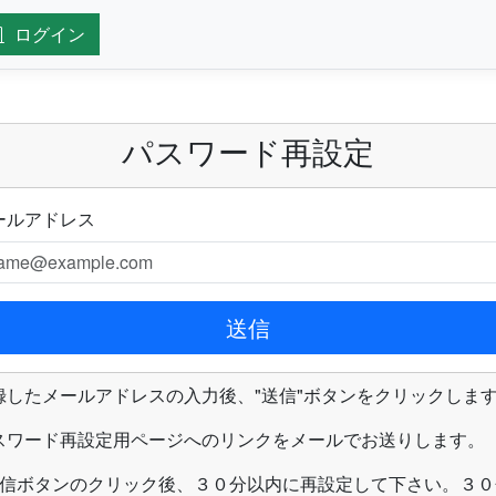
ログイン
パスワード再設定
ールアドレス
送信
録したメールアドレスの入力後、"送信"ボタンをクリックしま
スワード再設定用ページへのリンクをメールでお送りします。
送信ボタンのクリック後、３０分以内に再設定して下さい。３０