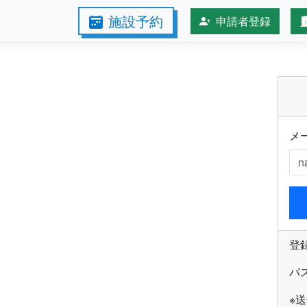
施設予約
申請者登録
メ
登
パ
※