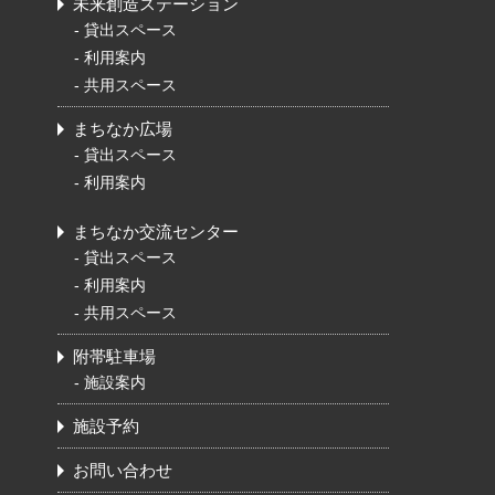
未来創造ステーション
-
貸出スペース
-
利用案内
-
共用スペース
まちなか広場
-
貸出スペース
-
利用案内
まちなか交流センター
-
貸出スペース
-
利用案内
-
共用スペース
附帯駐車場
-
施設案内
施設予約
お問い合わせ