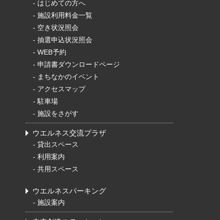
-
はじめての方へ
-
施設利用料金一覧
-
空き状況照会
-
抽選申込状況照会
-
WEB予約
-
申請書ダウンロードページ
-
まちなかのイベント
-
アクセスマップ
-
駐車場
-
施設をさがす
ウエルネス交流プラザ
-
貸出スペース
-
利用案内
-
共用スペース
ウエルネスパーキング
-
施設案内