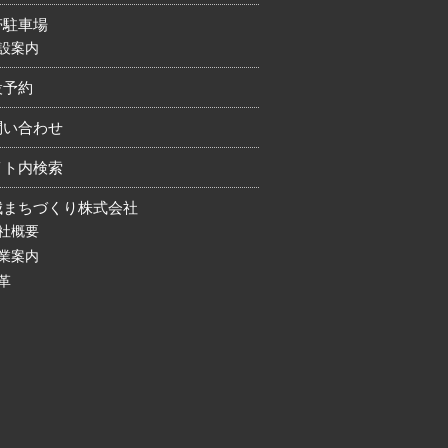
帯駐車場
設案内
設予約
問い合わせ
イト内検索
城まちづくり株式会社
社概要
業案内
革