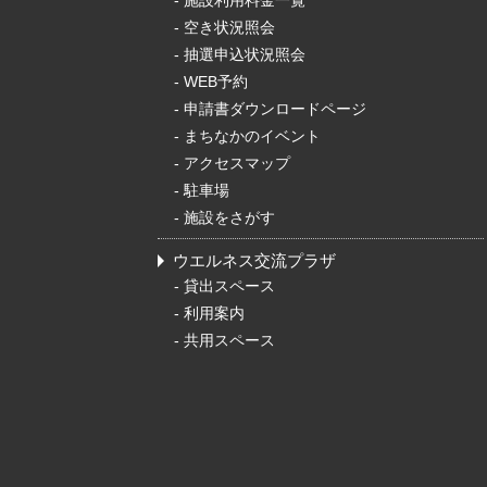
-
施設利用料金一覧
-
空き状況照会
-
抽選申込状況照会
-
WEB予約
-
申請書ダウンロードページ
-
まちなかのイベント
-
アクセスマップ
-
駐車場
-
施設をさがす
ウエルネス交流プラザ
-
貸出スペース
-
利用案内
-
共用スペース