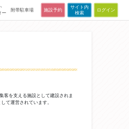
か
サイト内
附帯駐車場
施設予約
ログイン
ター
検索
集客を支える施設として建設されま
として運営されています。