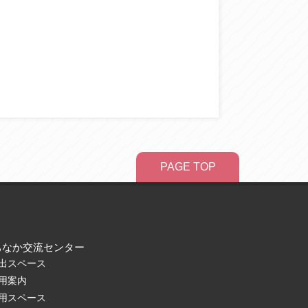
PAGE TOP
ちなか交流センター
出スペース
用案内
用スペース