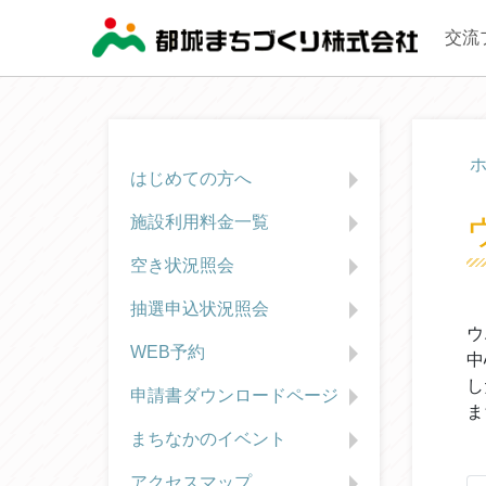
交流
はじめての方へ
施設利用料金一覧
空き状況照会
抽選申込状況照会
ウ
WEB予約
中
し
申請書ダウンロードページ
ま
まちなかのイベント
アクセスマップ