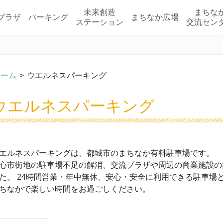
未来創造
まちな
プラザ
パーキング
まちなか広場
ステーション
交流セン
ホーム
>
ウエルネスパーキング
ウエルネスパーキング
エルネスパーキングは、都城市のまちなか有料駐車場です。
心市街地の駐車場不足の解消、交流プラザや周辺の商業施設の
た。 24時間営業・年中無休、安心・安全に利用できる駐車場
ちなかで楽しい時間をお過ごしください。