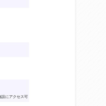
）
施設にアクセス可