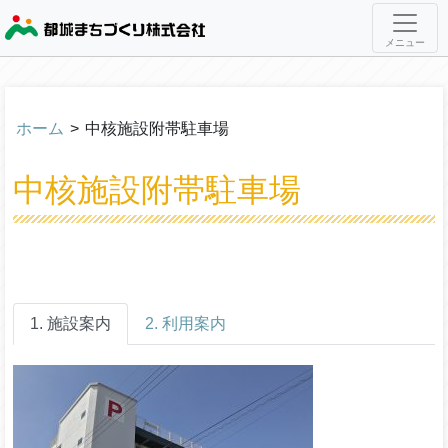
メニュー
ホーム
>
中核施設附帯駐車場
中核施設附帯駐車場
1. 施設案内
2. 利用案内