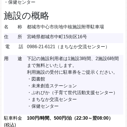
・保健センター
施設の概略
名 称
都城市中心市街地中核施設附帯駐車場
住 所
宮崎県都城市中町15街区16号
電 話
0986-21-6121（まちなか交流センター）
用 途
下記の施設利用者は1施設3時間、2施設6時間
まで無料といたします。
利用施設の受付に駐車券をご提示ください。
・図書館
・未来創造ステーション
・ぷれぴか（子育て世代活動支援センター）
・まちなか交流センター
・保健センター
駐車料金
100円/時間、
500円/泊（22:30～翌08:00）
(税込)