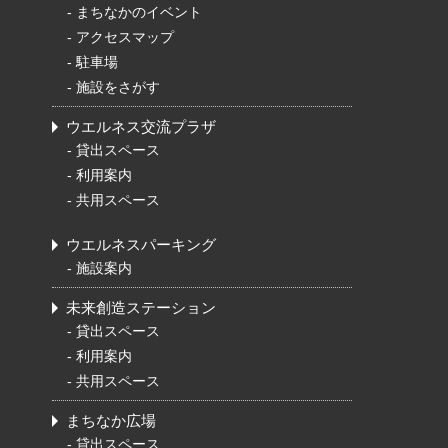
-
まちなかのイベント
-
アクセスマップ
-
駐車場
-
施設をさがす
ウエルネス交流プラザ
-
貸出スペース
-
利用案内
-
共用スペース
ウエルネスパーキング
-
施設案内
未来創造ステーション
-
貸出スペース
-
利用案内
-
共用スペース
まちなか広場
-
貸出スペース