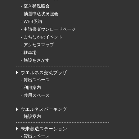
-
空き状況照会
-
抽選申込状況照会
-
WEB予約
-
申請書ダウンロードページ
-
まちなかのイベント
-
アクセスマップ
-
駐車場
-
施設をさがす
ウエルネス交流プラザ
-
貸出スペース
-
利用案内
-
共用スペース
ウエルネスパーキング
-
施設案内
未来創造ステーション
-
貸出スペース