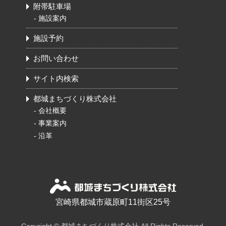
附帯駐車場
-
施設案内
施設予約
お問い合わせ
サイト内検索
都城まちづくり株式会社
-
会社概要
-
事業案内
-
沿革
宮崎県都城市蔵原町11街区25号