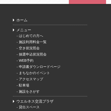
ホーム
メニュー
-
はじめての方へ
-
施設利用料金一覧
-
空き状況照会
-
抽選申込状況照会
-
WEB予約
-
申請書ダウンロードページ
-
まちなかのイベント
-
アクセスマップ
-
駐車場
-
施設をさがす
ウエルネス交流プラザ
-
貸出スペース