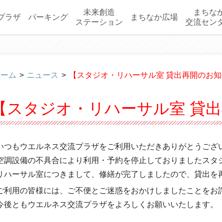
未来創造
まちな
プラザ
パーキング
まちなか広場
ステーション
交流セン
ホーム
>
ニュース
>
【スタジオ・リハーサル室 貸出再開のお
【スタジオ・リハーサル室 貸
いつもウエルネス交流プラザをご利用いただきありがとうござ
空調設備の不具合により利用・予約を停止しておりましたスタ
リハーサル室につきまして、修繕が完了しましたので、貸出を
ご利用の皆様には、ご不便とご迷惑をおかけしましたことをお
今後ともウエルネス交流プラザをよろしくお願いいたします。