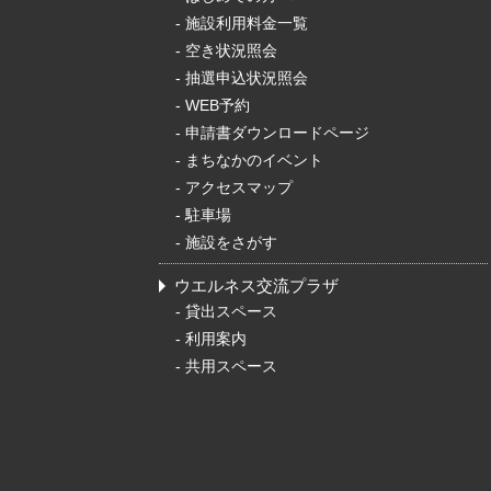
-
施設利用料金一覧
-
空き状況照会
-
抽選申込状況照会
-
WEB予約
-
申請書ダウンロードページ
-
まちなかのイベント
-
アクセスマップ
-
駐車場
-
施設をさがす
ウエルネス交流プラザ
-
貸出スペース
-
利用案内
-
共用スペース