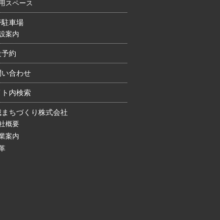
用スペース
帯駐車場
設案内
設予約
問い合わせ
イト内検索
城まちづくり株式会社
社概要
業案内
革