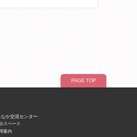
PAGE TOP
ちなか交流センター
出スペース
用案内