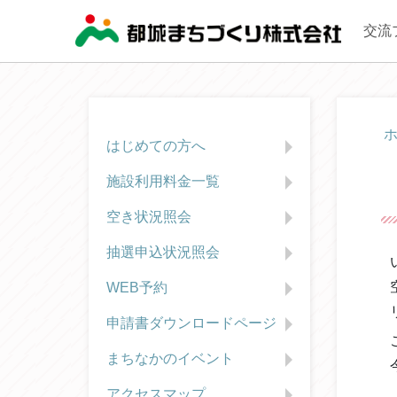
交流
はじめての方へ
施設利用料金一覧
空き状況照会
抽選申込状況照会
WEB予約
申請書ダウンロードページ
まちなかのイベント
アクセスマップ