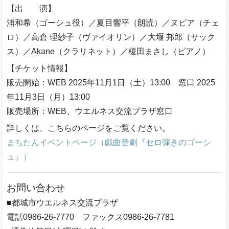
【出 演】
浦和希（ゴーシュ役）／夏目響平（朗読）／ヌビア（チェ
ロ）／高倉 理紗子（ヴァイオリン）／大堰 邦郎（サック
ス）／Akane（クラリネット）／榎田まさし（ピアノ）
【チケット情報】
販売開始：WEB 2025年11月1日（土）13:00 窓口 2025
年11月3日（月）13:00
販売場所：WEB、ウエルネス交流プラザ窓口
詳しくは、こちらのページをご覧ください。
まちたんイベントページ（戯曲音劇『セロ弾きのゴーシ
ュ』）
お問い合わせ
■都城市ウエルネス交流プラザ
電話0986-26-7770 ファックス0986-26-7781