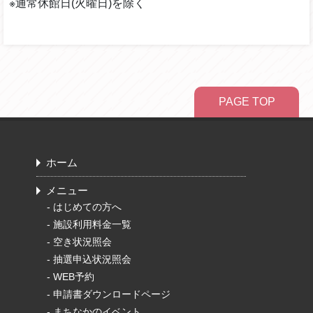
※通常休館日(火曜日)を除く
PAGE TOP
ホーム
メニュー
-
はじめての方へ
-
施設利用料金一覧
-
空き状況照会
-
抽選申込状況照会
-
WEB予約
-
申請書ダウンロードページ
-
まちなかのイベント