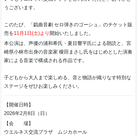
うございます。
このたび、「戯曲音劇 セロ弾きのゴーシュ」のチケット販
売を
11月1日(土)より
開始いたしました。
本公演は、声優の浦和希氏・夏目響平氏による朗読と、宮
崎県小林市出身の音楽家 榎田まさし氏をはじめとした演奏
家による音楽で構成される作品です。
子どもから大人まで楽しめる、音と物語が織りなす特別な
ステージをぜひお楽しみください。
【開催日時】
2026年2月8日（日）
【会 場】
ウエルネス交流プラザ ムジカホール