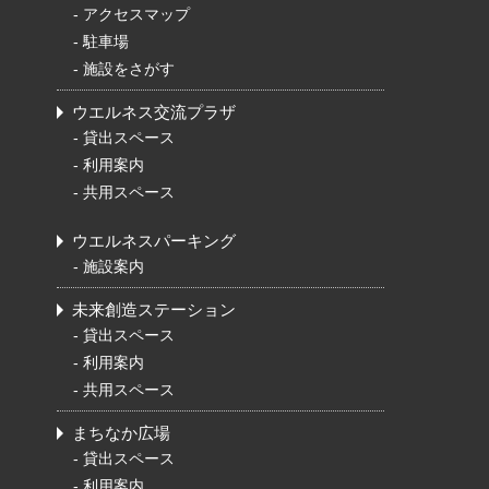
-
アクセスマップ
-
駐車場
-
施設をさがす
ウエルネス交流プラザ
-
貸出スペース
-
利用案内
-
共用スペース
ウエルネスパーキング
-
施設案内
未来創造ステーション
-
貸出スペース
-
利用案内
-
共用スペース
まちなか広場
-
貸出スペース
-
利用案内