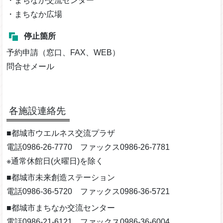
・まちなか交流センター
・まちなか広場
停止箇所
予約申請（窓口、FAX、WEB）
問合せメール
各施設連絡先
■都城市ウエルネス交流プラザ
電話0986-26-7770 ファックス0986-26-7781
※通常休館日(火曜日)を除く
■都城市未来創造ステーション
電話0986-36-5720 ファックス0986-36-5721
■都城市まちなか交流センター
電話0986-21-6121 ファックス0986-36-6004