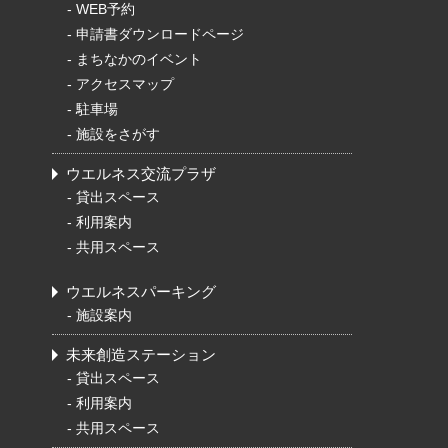
-
WEB予約
-
申請書ダウンロードページ
-
まちなかのイベント
-
アクセスマップ
-
駐車場
-
施設をさがす
ウエルネス交流プラザ
-
貸出スペース
-
利用案内
-
共用スペース
ウエルネスパーキング
-
施設案内
未来創造ステーション
-
貸出スペース
-
利用案内
-
共用スペース