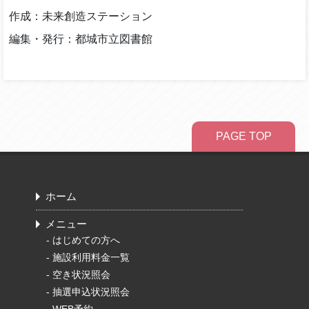
作成：未来創造ステーション
編集・発行：都城市立図書館
PAGE TOP
ホーム
メニュー
-
はじめての方へ
-
施設利用料金一覧
-
空き状況照会
-
抽選申込状況照会
-
WEB予約