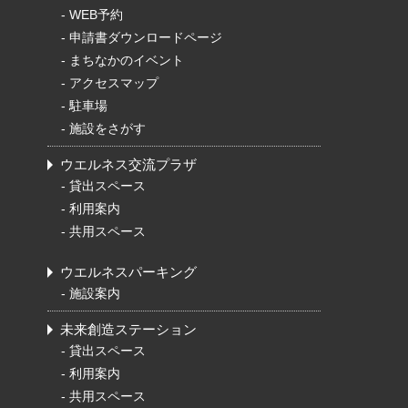
-
WEB予約
-
申請書ダウンロードページ
-
まちなかのイベント
-
アクセスマップ
-
駐車場
-
施設をさがす
ウエルネス交流プラザ
-
貸出スペース
-
利用案内
-
共用スペース
ウエルネスパーキング
-
施設案内
未来創造ステーション
-
貸出スペース
-
利用案内
-
共用スペース