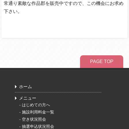
常通り素敵な作品郡を販売中ですので、この機会にお求め
下さい。
PAGE TOP
ホーム
メニュー
-
はじめての方へ
-
施設利用料金一覧
-
空き状況照会
-
抽選申込状況照会