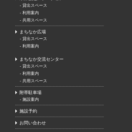
-
貸出スペース
-
利用案内
-
共用スペース
まちなか広場
-
貸出スペース
-
利用案内
まちなか交流センター
-
貸出スペース
-
利用案内
-
共用スペース
附帯駐車場
-
施設案内
施設予約
お問い合わせ