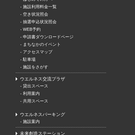
-
施設利用料金一覧
-
空き状況照会
-
抽選申込状況照会
-
WEB予約
-
申請書ダウンロードページ
-
まちなかのイベント
-
アクセスマップ
-
駐車場
-
施設をさがす
ウエルネス交流プラザ
-
貸出スペース
-
利用案内
-
共用スペース
ウエルネスパーキング
-
施設案内
未来創造ステーション