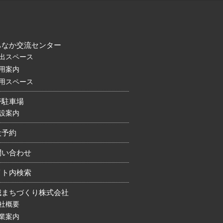
ちなか交流センター
出スペース
用案内
用スペース
帯駐車場
設案内
設予約
問い合わせ
イト内検索
城まちづくり株式会社
社概要
業案内