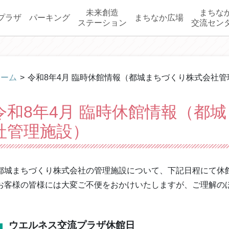
未来創造
まちな
プラザ
パーキング
まちなか広場
ステーション
交流セン
ホーム
>
令和8年4月 臨時休館情報（都城まちづくり株式会社管
令和8年4月 臨時休館情報（都
社管理施設）
都城まちづくり株式会社の管理施設について、下記日程にて休
お客様の皆様には大変ご不便をおかけいたしますが、ご理解の
ウエルネス交流プラザ休館日