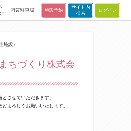
か
サイト内
附帯駐車場
施設予約
ログイン
ター
検索
理施設）
城まちづくり株式会
館とさせていただきます。
ほどよろしくお願いいたします。