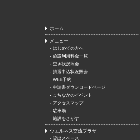
ホーム
メニュー
-
はじめての方へ
-
施設利用料金一覧
-
空き状況照会
-
抽選申込状況照会
-
WEB予約
-
申請書ダウンロードページ
-
まちなかのイベント
-
アクセスマップ
-
駐車場
-
施設をさがす
ウエルネス交流プラザ
-
貸出スペース