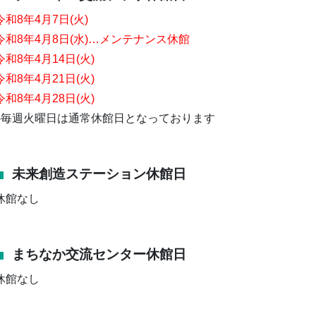
令和8年4月7
日(火)
令和8年4月8日(水)…メンテナンス休館
令和8年4月14日(火)
令和8年4
月21日(火)
令和8年4
月28日(火)
※毎週火曜日は通常休館日となっております
未来創造ステーション休館日
休館なし
まちなか交流センター休館日
休館なし