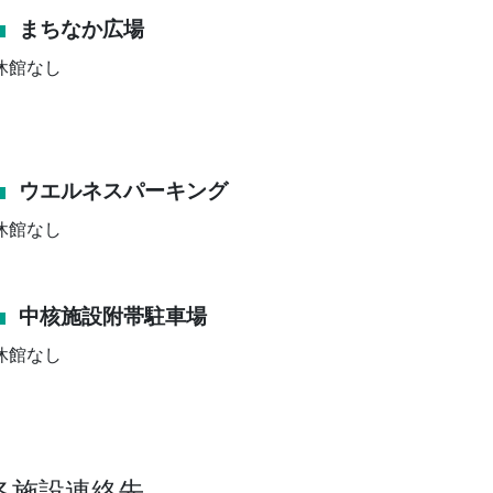
まちなか広場
休館なし
ウエルネスパーキング
休館なし
中核施設附帯駐車場
休館なし
各施設連絡先