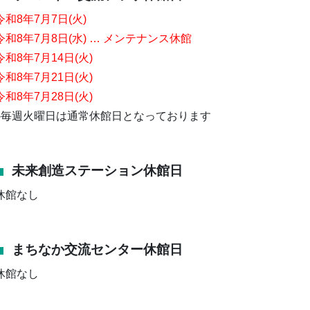
令和8年7月7
日(火)
令和8年7月8日(水) … メンテナンス休館
令和8年7
月14日(火)
令和8年7
月21日(火)
令和8年7
月28日(火)
※毎週火曜日は通常休館日となっております
未来創造ステーション休館日
休館なし
まちなか交流センター休館日
休館なし