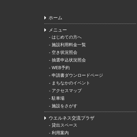
ホーム
メニュー
-
はじめての方へ
-
施設利用料金一覧
-
空き状況照会
-
抽選申込状況照会
-
WEB予約
-
申請書ダウンロードページ
-
まちなかのイベント
-
アクセスマップ
-
駐車場
-
施設をさがす
ウエルネス交流プラザ
-
貸出スペース
-
利用案内