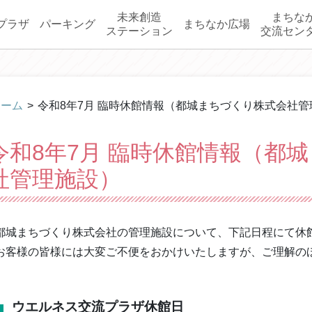
未来創造
まちな
プラザ
パーキング
まちなか広場
ステーション
交流セン
ホーム
>
令和8年7月 臨時休館情報（都城まちづくり株式会社管
令和8年7月 臨時休館情報（都
社管理施設）
都城まちづくり株式会社の管理施設について、下記日程にて休
お客様の皆様には大変ご不便をおかけいたしますが、ご理解の
ウエルネス交流プラザ休館日