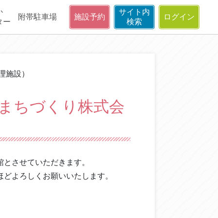
か
サイト内
附帯駐車場
施設予約
ログイン
ター
検索
理施設）
城まちづくり株式会
館とさせていただきます。
ほどよろしくお願いいたします。