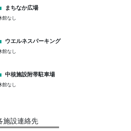
まちなか広場
休館なし
ウエルネスパーキング
休館なし
中核施設附帯駐車場
休館なし
各施設連絡先