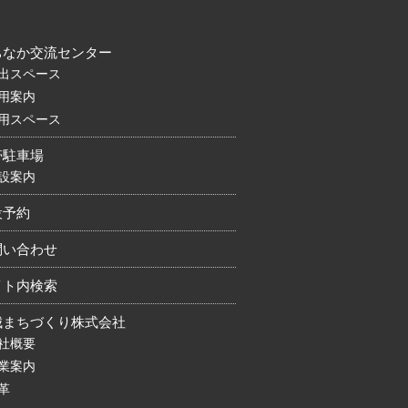
ちなか交流センター
出スペース
用案内
用スペース
帯駐車場
設案内
設予約
問い合わせ
イト内検索
城まちづくり株式会社
社概要
業案内
革