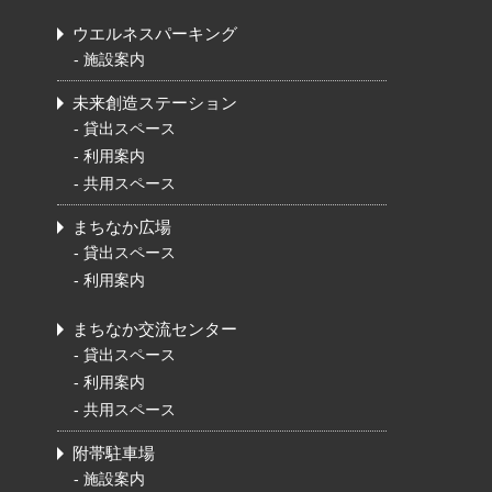
ウエルネスパーキング
-
施設案内
未来創造ステーション
-
貸出スペース
-
利用案内
-
共用スペース
まちなか広場
-
貸出スペース
-
利用案内
まちなか交流センター
-
貸出スペース
-
利用案内
-
共用スペース
附帯駐車場
-
施設案内