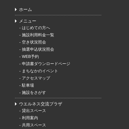
ホーム
メニュー
-
はじめての方へ
-
施設利用料金一覧
-
空き状況照会
-
抽選申込状況照会
-
WEB予約
-
申請書ダウンロードページ
-
まちなかのイベント
-
アクセスマップ
-
駐車場
-
施設をさがす
ウエルネス交流プラザ
-
貸出スペース
-
利用案内
-
共用スペース