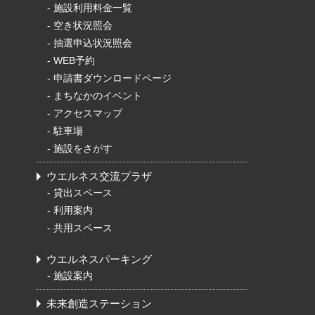
-
施設利用料金一覧
-
空き状況照会
-
抽選申込状況照会
-
WEB予約
-
申請書ダウンロードページ
-
まちなかのイベント
-
アクセスマップ
-
駐車場
-
施設をさがす
ウエルネス交流プラザ
-
貸出スペース
-
利用案内
-
共用スペース
ウエルネスパーキング
-
施設案内
未来創造ステーション