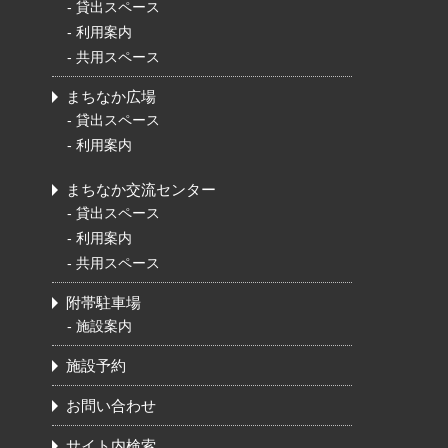
-
貸出スペース
-
利用案内
-
共用スペース
まちなか広場
-
貸出スペース
-
利用案内
まちなか交流センター
-
貸出スペース
-
利用案内
-
共用スペース
附帯駐車場
-
施設案内
施設予約
お問い合わせ
サイト内検索