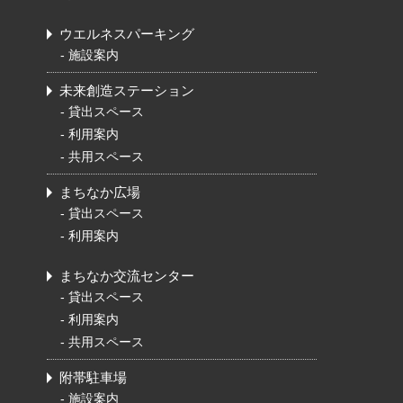
ウエルネスパーキング
-
施設案内
未来創造ステーション
-
貸出スペース
-
利用案内
-
共用スペース
まちなか広場
-
貸出スペース
-
利用案内
まちなか交流センター
-
貸出スペース
-
利用案内
-
共用スペース
附帯駐車場
-
施設案内