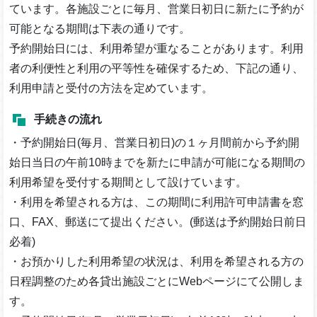
ています。各施設ごとに毎月、営業日初日に新たに予約が
可能となる期間は下表の通りです。
予約開始日には、利用希望が重なることがあります。利用
者の利便性と利用の平等性を確保するため、下記の通り、
利用申請と受付の方法を定めています。
手続きの流れ
・予約開始日(毎月、営業日初日)の１ヶ月間前から予約開
始日当日の午前10時までを新たに申請が可能になる期間の
利用希望を受付する期間として設けています。
・利用を希望される方は、この期間に利用許可申請書を窓
口、FAX、郵送にて提出ください。(郵送は予約開始日前日
必着)
・お預かりした利用希望の状況は、利用を希望される方の
日程調整のため各貸出施設ごとにWebページにて公開しま
す。