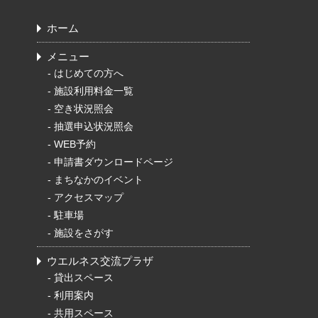
ホーム
メニュー
-
はじめての方へ
-
施設利用料金一覧
-
空き状況照会
-
抽選申込状況照会
-
WEB予約
-
申請書ダウンロードページ
-
まちなかのイベント
-
アクセスマップ
-
駐車場
-
施設をさがす
ウエルネス交流プラザ
-
貸出スペース
-
利用案内
-
共用スペース