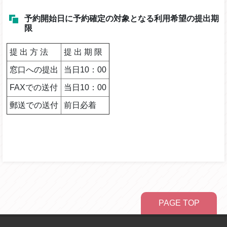
予約開始日に予約確定の対象となる利用希望の提出期
限
提 出 方 法
提 出 期 限
窓口への提出
当日10：00
FAXでの送付
当日10：00
郵送での送付
前日必着
PAGE TOP